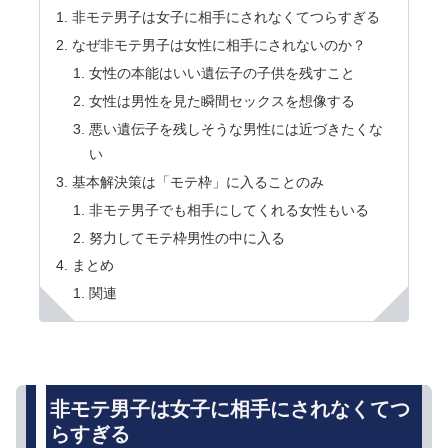
非モテ男子は女子に相手にされなくてつらすぎる
なぜ非モテ男子は女性に相手にされないのか？
女性の本能はいい遺伝子の子供を残すこと
女性は男性を見た瞬間セックスを想像する
悪い遺伝子を残しそうな男性には近づきたくな
い
基本解決策は「モテ枠」に入ることのみ
非モテ男子でも相手にしてくれる女性もいる
努力してモテ枠男性の中に入る
まとめ
関連
非モテ男子は女子に相手にされなくてつ
らすぎる