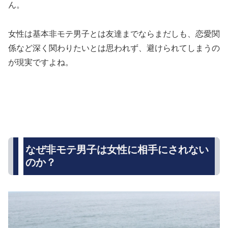
ん。
女性は基本非モテ男子とは友達までならまだしも、恋愛関
係など深く関わりたいとは思われず、避けられてしまうの
が現実ですよね。
なぜ非モテ男子は女性に相手にされない
のか？