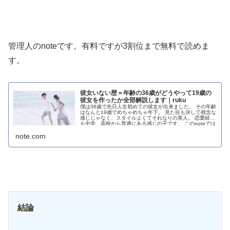
管理人のnoteです。有料ですが3割位まで無料で読めま
す。
彼女いない歴＝年齢の36歳がどうやって19歳の
彼女を作ったか全部解説します｜ruku
僕は36歳で先日人生初めての彼女が出来ました。 その年齢
はなんと19歳でめちゃめちゃ年下。 見た目も決して残念な
感じじゃなく、スタイルよくてそれなりの美人。 恋愛経験
も中学、高校から普通にある感じの子です。 このnoteでは
そもそも36歳というおじさん年齢、しかも人生で彼女がい
note.com
たことがない非モテの僕が、 どうやって1...
結論