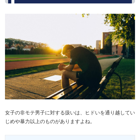
女子の非モテ男子に対する扱いは、ヒドいを通り越してい
じめや暴力以上のものがありますよね。