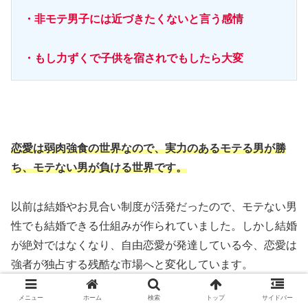
・非モテ男子には近づきたくない
と言う感情
・もし力ずくで子供を宿されでもしたら大変
恋愛は弱肉強食の世界なので、実力のあるモテる男が勝
ち、モテない男が負ける世界です。
以前は結婚やお見合い制度が活発だったので、モテない男
性でも結婚できる仕組みが作られていました。しかし結婚
が絶対ではなくなり、自由恋愛が発達している今、恋愛は
強者が独占する残酷な市場へと変化しています。
メニュー
ホーム
検索
トップ
サイドバー
ここでは恋愛に勝つべく、努力して行くしかありません。