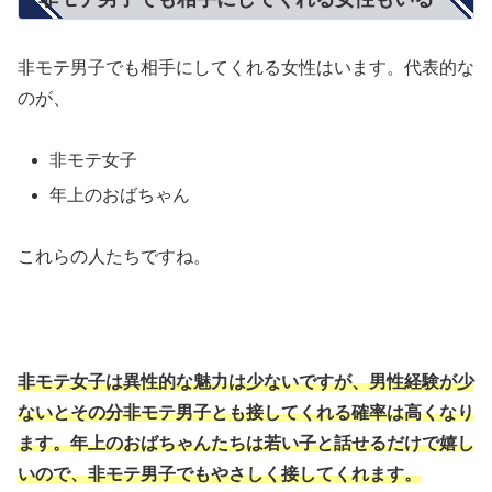
非モテ男子でも相手にしてくれる女性はいます。代表的な
のが、
非モテ女子
年上のおばちゃん
これらの人たちですね。
非モテ女子は異性的な魅力は少ないですが、男性経験が少
ないとその分非モテ男子とも接してくれる確率は高くなり
ます。年上のおばちゃんたちは若い子と話せるだけで嬉し
いので、非モテ男子でもやさしく接してくれます。