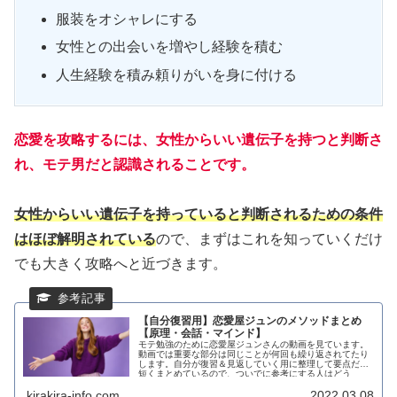
服装をオシャレにする
女性との出会いを増やし経験を積む
人生経験を積み頼りがいを身に付ける
恋愛を攻略するには、女性からいい遺伝子を持つと判断さ
れ、モテ男だと認識されることです。
女性からいい遺伝子を持っていると判断されるための条件
はほぼ解明されている
ので、まずはこれを知っていくだけ
でも大きく攻略へと近づきます。
【自分復習用】恋愛屋ジュンのメソッドまとめ
【原理・会話・マインド】
モテ勉強のために恋愛屋ジュンさんの動画を見ています。
動画では重要な部分は同じことが何回も繰り返されてたり
します。自分が復習＆見返していく用に整理して要点だけ
短くまとめているので、ついでに参考にする人はどう
ぞ。...
kirakira-info.com
2022.03.08