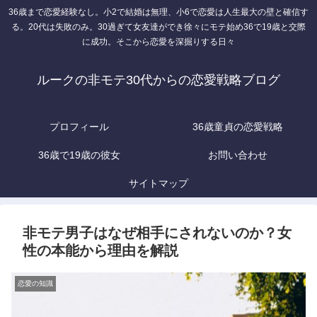
36歳まで恋愛経験なし。小2で結婚は無理、小6で恋愛は人生最大の壁と確信す
る。20代は失敗のみ。30過ぎて女友達ができ徐々にモテ始め36で19歳と交際
に成功。そこから恋愛を深掘りする日々
ルークの非モテ30代からの恋愛戦略ブログ
プロフィール
36歳童貞の恋愛戦略
36歳で19歳の彼女
お問い合わせ
サイトマップ
非モテ男子はなぜ相手にされないのか？女
性の本能から理由を解説
恋愛の知識