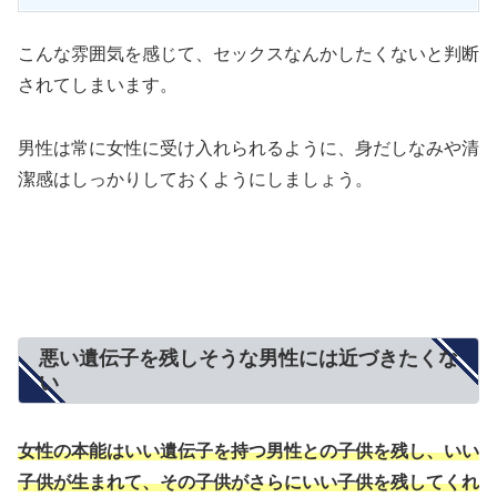
こんな雰囲気を感じて、セックスなんかしたくないと判断
されてしまいます。
男性は常に女性に受け入れられるように、身だしなみや清
潔感はしっかりしておくようにしましょう。
悪い遺伝子を残しそうな男性には近づきたくな
い
女性の本能はいい遺伝子を持つ男性との子供を残し、いい
子供が生まれて、その子供がさらにいい子供を残してくれ