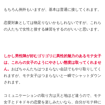
もちろん例外もいますが、基本は普通に接してくれます。
恋愛対象としては物足りないかもしれないですが、これら
の人たちで女性と接する練習をするのがいいと思います。
しかし男性陣が好むゴリゴリに異性的魅力のあるモテ女子
は、これらの女子のようにやさしい態度は取ってくれませ
ん。
おばちゃんたちはつまらない会話でもやり取りしてく
れますが、モテ女子はつまらないと一瞬でシャットダウン
されます。
コミュニケーションの取り方は天と地ほど違うので、モテ
女子とドキドキの恋愛を楽しみたいなら、自分がモテ枠に