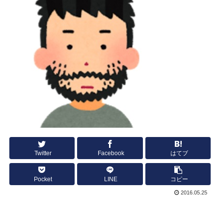
Twitter
Facebook
はてブ
Pocket
LINE
コピー
2016.05.25