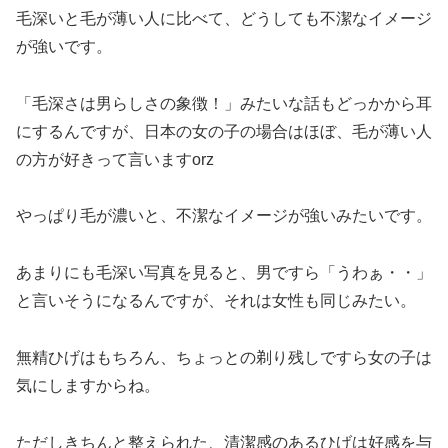
毛深いと毛が薄い人に比べて、どうしても不潔なイメージ
が強いです。
「毛深さは男らしさの象徴！」みたいな話もどっかから耳
にするんですが、日本の女の子の場合はほぼ、毛が薄い人
の方が好きって言いますorz
やっぱり毛が濃いと、不潔なイメージが強いみたいです。
あまりにも毛深い写真を見ると、男ですら「うわぁ・・」
と言いそうになるんですが、それは女性も同じみたい。
無精ひげはもちろん、ちょっとの剃り残しですら女の子は
気にしますからね。
ただしきちんと整えられた、清潔感のあるひげは好感を与