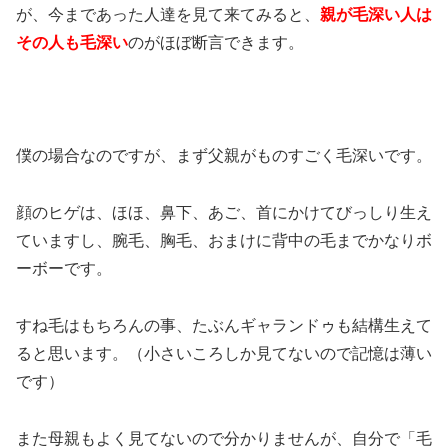
が、今まであった人達を見て来てみると、
親が毛深い人は
その人も毛深い
のがほぼ断言できます。
僕の場合なのですが、まず父親がものすごく毛深いです。
顔のヒゲは、ほほ、鼻下、あご、首にかけてびっしり生え
ていますし、腕毛、胸毛、おまけに背中の毛までかなりボ
ーボーです。
すね毛はもちろんの事、たぶんギャランドゥも結構生えて
ると思います。（小さいころしか見てないので記憶は薄い
です）
また母親もよく見てないので分かりませんが、自分で「毛