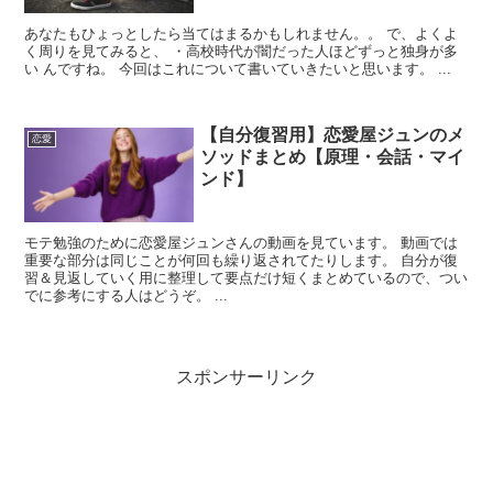
あなたもひょっとしたら当てはまるかもしれません。。 で、よくよ
く周りを見てみると、 ・高校時代が闇だった人ほどずっと独身が多
い んですね。 今回はこれについて書いていきたいと思います。 ...
【自分復習用】恋愛屋ジュンのメ
恋愛
ソッドまとめ【原理・会話・マイ
ンド】
モテ勉強のために恋愛屋ジュンさんの動画を見ています。 動画では
重要な部分は同じことが何回も繰り返されてたりします。 自分が復
習＆見返していく用に整理して要点だけ短くまとめているので、つい
でに参考にする人はどうぞ。 ...
スポンサーリンク