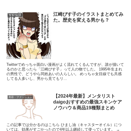
江崎びす子のイラストまとめてみ
地域の話題
た。歴史を変える男かも？
Twitterでめっちゃ面白い漫画がよく流れてくるんですが、誰が描いて
るのかと思ったら「江崎びす子」って人の物でした。 1995年生まれ
の男性で、どうやら同姓あいの人らしい。 めっちゃ女目線でも共感
してる人多いし、男から見てもリ...
【2024年最新】メンタリスト
美容・ファッション
daigoおすすめの最強スキンケア
ノウハウ＆商品19種類まとめ
この記事では分かるのはこちら ひまし油（キャスターオイル）につ
いては、効果がすごかったので4年以上継続して使っています。 →