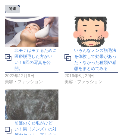
関連
非モテはモテるために
いろんなメンズ脱毛法
医療脱毛した方がい
を体験して効果があっ
い！6回の写真を公
た・なかった種類や感
開。
想をまとめてみる
2022年12月6日
2016年6月29日
美容・ファッション
美容・ファッション
前髪のくせ毛がひど
い！男（メンズ）の対