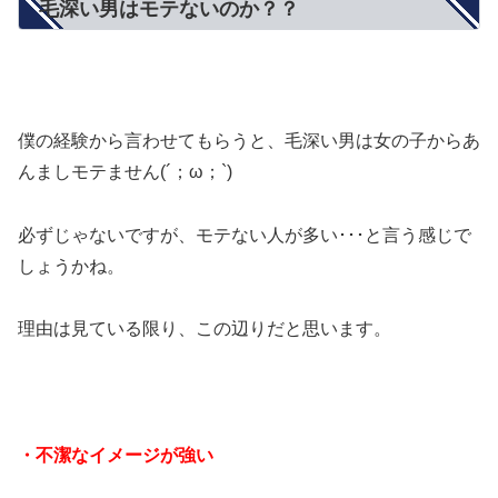
毛深い男はモテないのか？？
僕の経験から言わせてもらうと、毛深い男は女の子からあ
んましモテません(´；ω；`)
必ずじゃないですが、モテない人が多い･･･と言う感じで
しょうかね。
理由は見ている限り、この辺りだと思います。
・不潔なイメージが強い