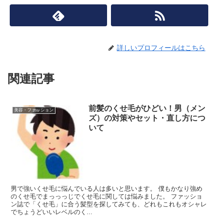
詳しいプロフィールはこちら
関連記事
前髪のくせ毛がひどい！男（メン
美容・ファッション
ズ）の対策やセット・直し方につ
いて
男で強いくせ毛に悩んでいる人は多いと思います。 僕もかなり強め
のくせ毛でまっっっじでくせ毛に関しては悩みました。 ファッショ
ン誌で「くせ毛」に合う髪型を探してみても、どれもこれもオシャレ
でちょうどいいレベルのく...