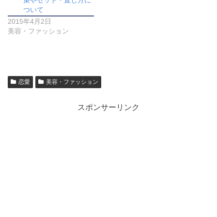
策やセット・直し方に
ついて
2015年4月2日
美容・ファッション
恋愛
美容・ファッション
スポンサーリンク