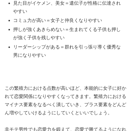
見た目がイケメン、美女＝遺伝子が性格に伝達され
やすい
コミュ力が高い＝女子と仲良くなりやすい
押しが強くあきらめない＝生まれてくる子供も押し
が強く子供を残しやすい
リーダーシップがある＝群れを引っ張り導く優秀な
男になりやすい
この繁殖力における点数が高いほど、本能的に女子に好か
れて恋愛関係になりやすくなってきます。繁殖力における
マイナス要素をなるべく潰していき、プラス要素をどんど
ん増やしていけるようにしていくといいでしょう。
非モテ男性でも恋愛力を鍛えて、恋愛で勝てるようになれ