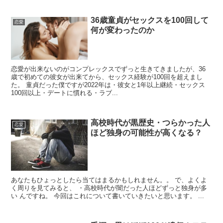
36歳童貞がセックスを100回して
恋愛
何が変わったのか
恋愛が出来ないのがコンプレックスでずっと生きてきましたが、36
歳で初めての彼女が出来てから、セックス経験が100回を超えまし
た。 童貞だった僕ですが2022年は・彼女と1年以上継続・セックス
100回以上・デートに慣れる・ラブ...
高校時代が黒歴史・つらかった人
恋愛
ほど独身の可能性が高くなる？
あなたもひょっとしたら当てはまるかもしれません。。 で、よくよ
く周りを見てみると、 ・高校時代が闇だった人ほどずっと独身が多
い んですね。 今回はこれについて書いていきたいと思います。 ...