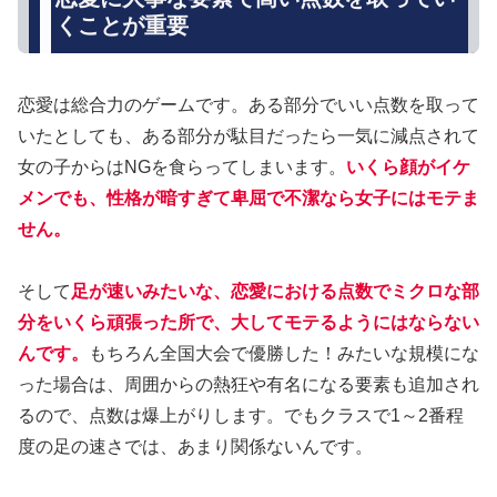
くことが重要
恋愛は総合力のゲームです。ある部分でいい点数を取って
いたとしても、ある部分が駄目だったら一気に減点されて
女の子からはNGを食らってしまいます。
いくら顔がイケ
メンでも、性格が暗すぎて卑屈で不潔なら女子にはモテま
せん。
そして
足が速いみたいな、恋愛における点数でミクロな部
分をいくら頑張った所で、大してモテるようにはならない
んです。
もちろん全国大会で優勝した！みたいな規模にな
った場合は、周囲からの熱狂や有名になる要素も追加され
るので、点数は爆上がりします。でもクラスで1～2番程
度の足の速さでは、あまり関係ないんです。