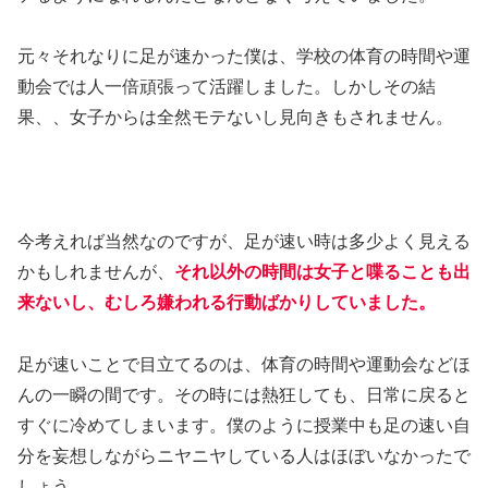
元々それなりに足が速かった僕は、学校の体育の時間や運
動会では人一倍頑張って活躍しました。しかしその結
果、、女子からは全然モテないし見向きもされません。
今考えれば当然なのですが、足が速い時は多少よく見える
かもしれませんが、
それ以外の時間は女子と喋ることも出
来ないし、むしろ嫌われる行動ばかりしていました。
足が速いことで目立てるのは、体育の時間や運動会などほ
んの一瞬の間です。その時には熱狂しても、日常に戻ると
すぐに冷めてしまいます。僕のように授業中も足の速い自
分を妄想しながらニヤニヤしている人はほぼいなかったで
しょう。