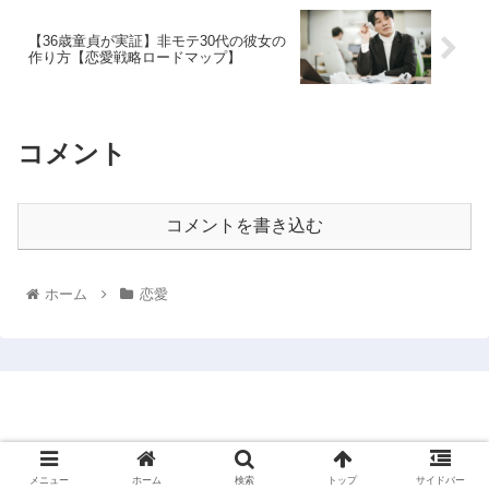
【36歳童貞が実証】非モテ30代の彼女の
作り方【恋愛戦略ロードマップ】
コメント
コメントを書き込む
ホーム
恋愛
ルークの非モテ30代からの恋愛戦略ブログ
© 2015 ルークの非モテ30代からの恋愛戦略ブログ.
メニュー
ホーム
検索
トップ
サイドバー