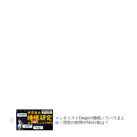
メンタリストDaigoの睡眠ノウハウまと
め！理想の時間やNG行動は？