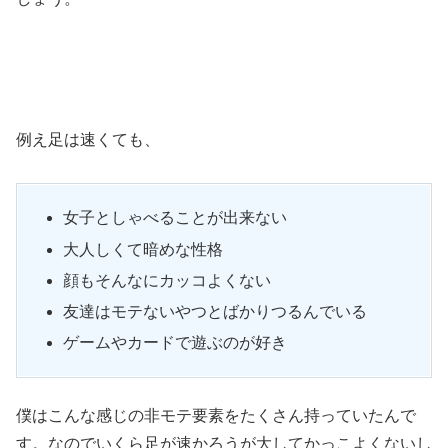
例え足は速くても、
女子としゃべることが出来ない
大人しくて暗めな性格
顔もそんなにカッコよくない
友達はモテないやつとばかりつるんでいる
ゲームやカードで遊ぶのが好き
僕はこんな感じの非モテ要素をたくさん持っていたんで
す。なのでいくら足が速かろうが大してかっこよくないし