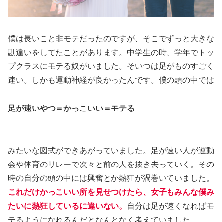
僕は長いこと非モテだったのですが、そこでずっと大きな
勘違いをしてたことがあります。中学生の時、学年でトッ
プクラスにモテる奴がいました。そいつは足がものすごく
速い。しかも運動神経が良かったんです。僕の頭の中では
足が速いやつ＝かっこいい＝モテる
みたいな図式ができあがっていました。足が速い人が運動
会や体育のリレーで次々と前の人を抜き去っていく。その
時の自分の頭の中には興奮とか熱狂が渦巻いていました。
これだけかっこいい所を見せつけたら、女子もみんな僕み
たいに熱狂しているに違いない。
自分は足が速くなればモ
テるようになれるんだとなんとなく考えていました。