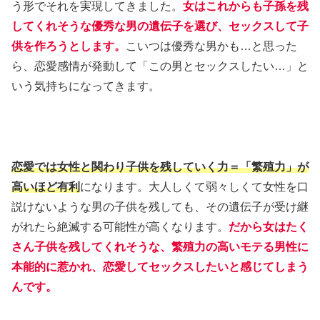
う形でそれを実現してきました。
女はこれからも子孫を残
してくれそうな優秀な男の遺伝子を選び、セックスして子
供を作ろうとします。
こいつは優秀な男かも…と思った
ら、恋愛感情が発動して「この男とセックスしたい…」と
いう気持ちになってきます。
恋愛では女性と関わり子供を残していく力＝「繁殖力」が
高いほど有利
になります。大人しくて弱々しくて女性を口
説けないような男の子供を残しても、その遺伝子が受け継
がれたら絶滅する可能性が高くなります。
だから女はたく
さん子供を残してくれそうな、繁殖力の高いモテる男性に
本能的に惹かれ、恋愛してセックスしたいと感じてしまう
んです。