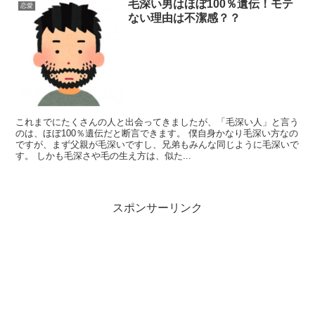
毛深い男はほぼ100％遺伝！モテ
恋愛
ない理由は不潔感？？
これまでにたくさんの人と出会ってきましたが、「毛深い人」と言う
のは、ほぼ100％遺伝だと断言できます。 僕自身かなり毛深い方なの
ですが、まず父親が毛深いですし、兄弟もみんな同じように毛深いで
す。 しかも毛深さや毛の生え方は、似た...
スポンサーリンク