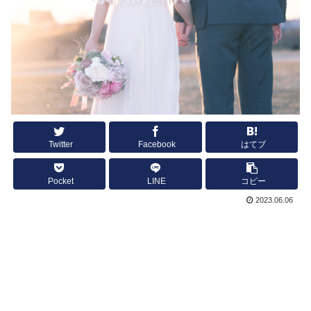
Twitter
Facebook
はてブ
Pocket
LINE
コピー
2023.06.06